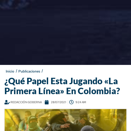
/
/
Inicio
Publicaciones
¿Qué Papel Esta Jugando «La
Primera Línea» En Colombia?
REDACCIÓN GOBERNA
28/07/2021
9:24 AM