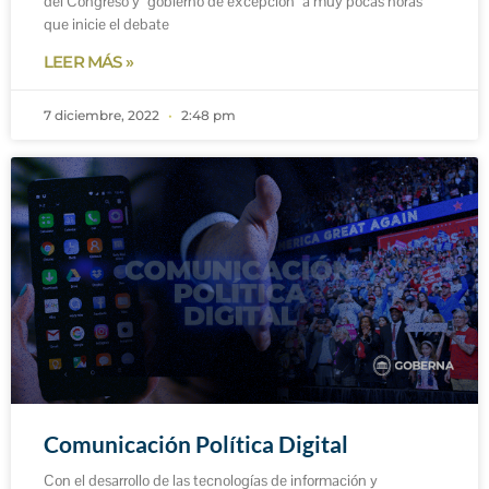
del Congreso y “gobierno de excepción” a muy pocas horas
que inicie el debate
LEER MÁS »
7 diciembre, 2022
2:48 pm
Comunicación Política Digital
Con el desarrollo de las tecnologías de información y