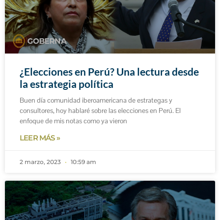
¿Elecciones en Perú? Una lectura desde
la estrategia política
Buen día comunidad iberoamericana de estrategas y
consultores, hoy hablaré sobre las elecciones en Perú. El
enfoque de mis notas como ya vieron
LEER MÁS »
2 marzo, 2023
10:59 am
1
¿Necesitas ayuda?