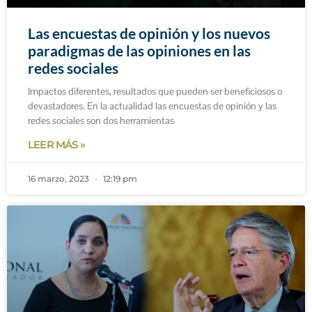
Las encuestas de opinión y los nuevos
paradigmas de las opiniones en las
redes sociales
Impactos diferentes, resultados que pueden ser beneficiosos o
devastadores. En la actualidad las encuestas de opinión y las
redes sociales son dos herramientas
LEER MÁS »
16 marzo, 2023
12:19 pm