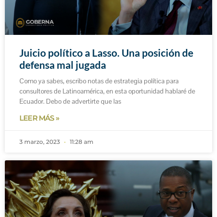
Juicio político a Lasso. Una posición de
defensa mal jugada
Como ya sabes, escribo notas de estrategia política para
consultores de Latinoamérica, en esta oportunidad hablaré de
Ecuador. Debo de advertirte que las
LEER MÁS »
3 marzo, 2023
11:28 am