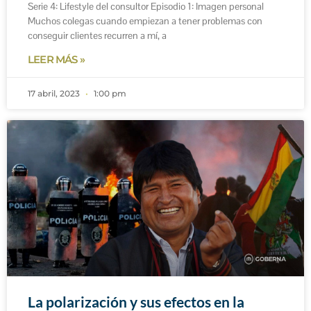
Serie 4: Lifestyle del consultor Episodio 1: Imagen personal
Muchos colegas cuando empiezan a tener problemas con
conseguir clientes recurren a mí, a
LEER MÁS »
17 abril, 2023
1:00 pm
La polarización y sus efectos en la