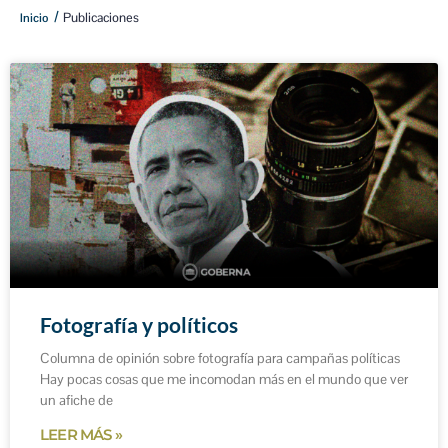
/
Publicaciones
Inicio
Fotografía y políticos
Columna de opinión sobre fotografía para campañas políticas
Hay pocas cosas que me incomodan más en el mundo que ver
un afiche de
LEER MÁS »