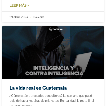
LEER MÁS »
29 abril, 2023
11:43 am
La vida real en Guatemala
¿Cómo están apreciados consultores? La semana que pasó
dejé de hacer muchas de mis notas. En realidad, la recta final
de las elecciones