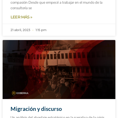
compasión Desde que empecé a trabajar en el mundo de la
consultoría se
LEER MÁS »
21 abril, 2023
1:15 pm
Migración y discurso
Un análisis del abordaje estratégico en la narrativa de la crisis