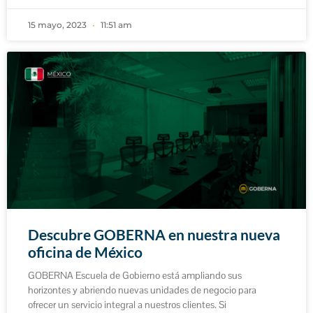
15 mayo, 2023
11:51 am
Descubre GOBERNA en nuestra nueva
oficina de México
GOBERNA Escuela de Gobierno está ampliando sus
horizontes y abriendo nuevas unidades de negocio para
ofrecer un servicio integral a nuestros clientes. Si