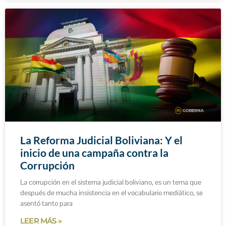
La Reforma Judicial Boliviana: Y el
inicio de una campaña contra la
Corrupción
La corrupción en el sistema judicial boliviano, es un tema que
después de mucha insistencia en el vocabulario mediático, se
asentó tanto para
LEER MÁS »