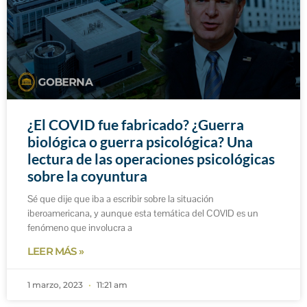
¿El COVID fue fabricado? ¿Guerra
biológica o guerra psicológica? Una
lectura de las operaciones psicológicas
sobre la coyuntura
Sé que dije que iba a escribir sobre la situación
iberoamericana, y aunque esta temática del COVID es un
fenómeno que involucra a
LEER MÁS »
1 marzo, 2023
11:21 am