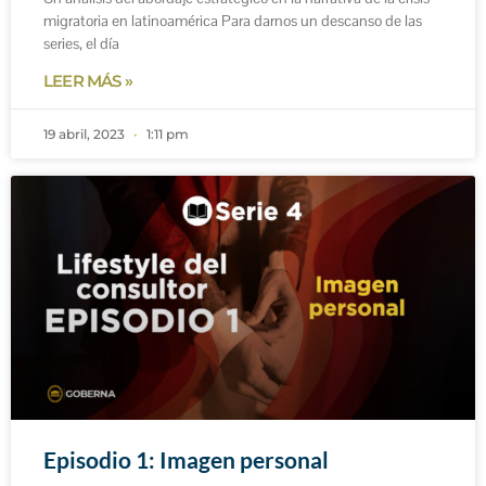
migratoria en latinoamérica Para darnos un descanso de las
series, el día
LEER MÁS »
19 abril, 2023
1:11 pm
Episodio 1: Imagen personal