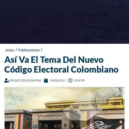
/
/
Inicio
Publicaciones
Así Va El Tema Del Nuevo
Código Electoral Colombiano
REDACCIÓN GOBERNA
24/08/2021
5:28 PM