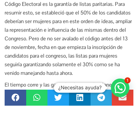
Código Electoral es la garantía de listas paritarias. Para
resumir esto, se estableció que el 50% de los candidatos
deberían ser mujeres para en este orden de ideas, ampliar
la representación e influencia de las mismas dentro del
Congreso. Pero de no ser avalado el código antes del 13
de noviembre, fecha en que empieza la inscripción de
candidatos para el congreso, las listas para mujeres
seguiría garantizando solamente el 30% como se ha
venido manejando hasta ahora.
1
El tiempo corre y las garantías de unas elecciones
¿Necesitas ayuda?
diferentes se ve nublado. En resumen, lo que elija la Corte
será lo que le de un nuevo giro a todo el tema electoral
que, hasta ahora va a paso lento.