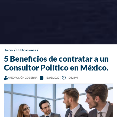
/
/
Inicio
Publicaciones
5 Beneficios de contratar a un
Consultor Político en México.
REDACCIÓN GOBERNA
13/06/2020
10:12 PM