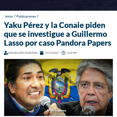
/
/
Inicio
Publicaciones
Yaku Pérez y la Conaie piden
que se investigue a Guillermo
Lasso por caso Pandora Papers
REDACCIÓN GOBERNA
07/10/2021
5:54 PM