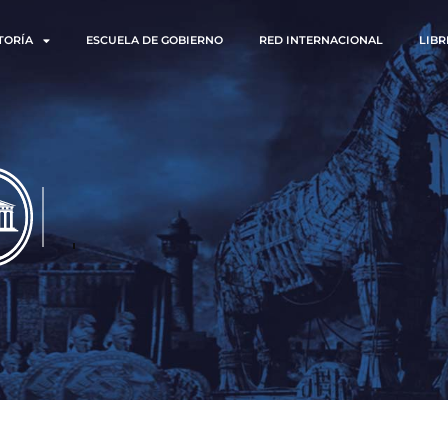
TORÍA
ESCUELA DE GOBIERNO
RED INTERNACIONAL
LIBR
LICACIONES