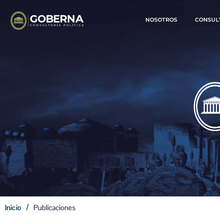
NOSOTROS
CONSUL
PUB
/
Inicio
Publicaciones