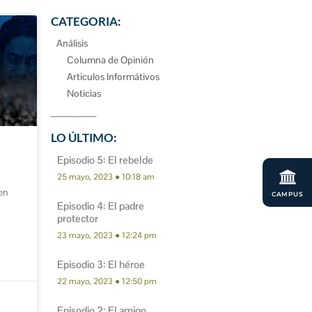
CATEGORIA:
Análisis
Columna de Opinión
Articulos Informátivos
Noticias
LO ÚLTIMO:
Episodio 5: El rebelde
25 mayo, 2023
10:18 am
 en
CAMPUS
Episodio 4: El padre
protector
23 mayo, 2023
12:24 pm
Episodio 3: El héroe
22 mayo, 2023
12:50 pm
Episodio 2: El amigo