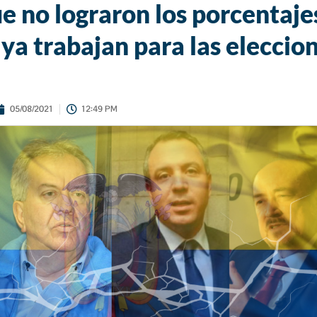
e no lograron los porcentaje
ya trabajan para las eleccio
05/08/2021
12:49 PM