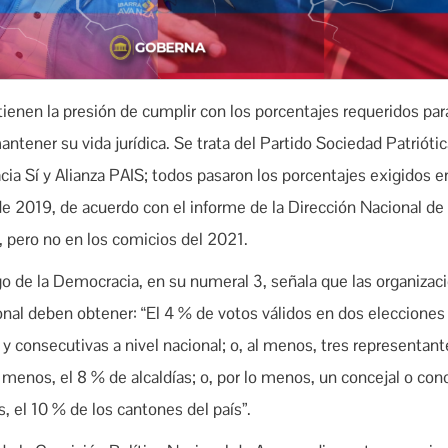
tienen la presión de cumplir con los porcentajes requeridos para
ntener su vida jurídica. Se trata del Partido Sociedad Patriótic
a Sí y Alianza PAIS; todos pasaron los porcentajes exigidos en
e 2019, de acuerdo con el informe de la Dirección Nacional de
, pero no en los comicios del 2021.
go de la Democracia, en su numeral 3, señala que las organizac
onal deben obtener: “El 4 % de votos válidos en dos elecciones
 y consecutivas a nivel nacional; o, al menos, tres representant
 menos, el 8 % de alcaldías; o, por lo menos, un concejal o con
, el 10 % de los cantones del país”.