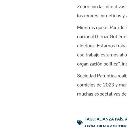
Zoom con las directivas 
los errores cometidos y 
Mientras que el Partido S
nacional Gilmar Gutiérre
electoral. Estamos traba
ese trabajo estamos ahor
organización política”, in
Sociedad Patriótica reali
comicios de 2023 y mante
muchas expectativas de 
TAGS:
ALIANZA PAÍS
,
LEÓN
,
GILMAR GUTIE