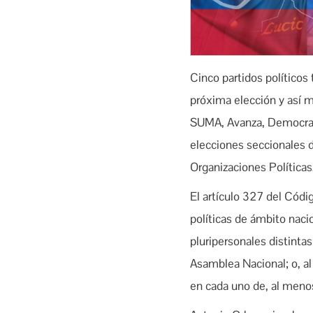
Cinco partidos políticos 
próxima elección y así ma
SUMA, Avanza, Democraci
elecciones seccionales d
Organizaciones Políticas
El artículo 327 del Códi
políticas de ámbito naci
pluripersonales distintas
Asamblea Nacional; o, al
en cada uno de, al menos