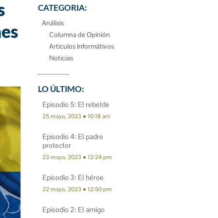
s
CATEGORIA:
Análisis
nes
Columna de Opinión
Articulos Informátivos
Noticias
LO ÚLTIMO:
Episodio 5: El rebelde
25 mayo, 2023
10:18 am
Episodio 4: El padre
protector
23 mayo, 2023
12:24 pm
Episodio 3: El héroe
22 mayo, 2023
12:50 pm
Episodio 2: El amigo