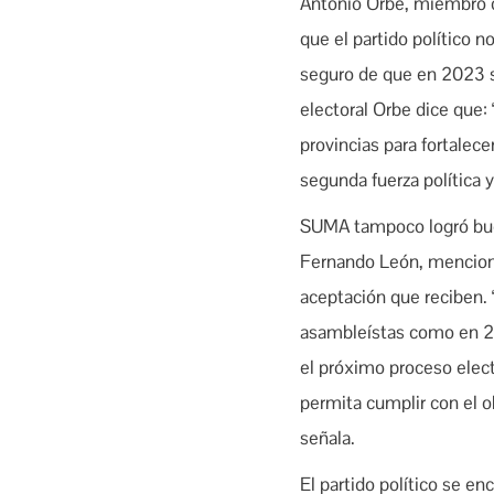
Antonio Orbe, miembro d
que el partido político n
seguro de que en 2023 s
electoral Orbe dice que: 
provincias para fortalece
segunda fuerza política 
SUMA tampoco logró buen
Fernando León, menciona
aceptación que reciben. 
asambleístas como en 201
el próximo proceso elect
permita cumplir con el ob
señala.
El partido político se e