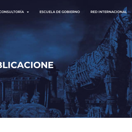
CONSULTORÍA
ESCUELA DE GOBIERNO
RED INTERNACIONAL
LICACIONES