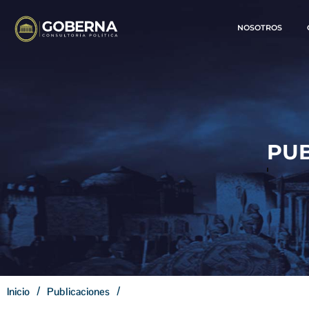
NOSOTROS
PUB
/
/
Inicio
Publicaciones