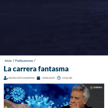
/
/
Inicio
Publicaciones
La carrera fantasma
REDACCIÓN GOBERNA
18/06/2020
10:56 AM