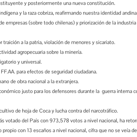
tituyente y posteriormente una nueva constitución.
ndígena y la raza cobriza, reafirmando nuestra identidad andina
de empresas (sobre todo chilenas) y priorización de la industria
traición a la patria, violación de menores y sicariato.
actividad agropecuaria sobre la minería.
igatorio y universal.
s FF.AA. para efectos de seguridad ciudadana.
mano de obra nacional a la extranjera.
nómico justo para los defensores durante la guerra interna c
 cultivo de hoja de Coca y lucha contra del narcotráfico.
s votado del País con 973,578 votos a nivel nacional, ha reto
 propio con 13 escaños a nivel nacional, cifra que no se veía d