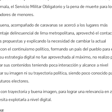
ala, el Servicio Militar Obligatorio y la pena de muerte para lo
oladores de menores.
 buena, acompañado de caravanas se acercó a los lugares más
entaje delincuencial de lima metropolitana, aprovechó el contac
 propuestas y explicando la necesidad de cambiar la actual
 con el continuismo político, formando un país del pueblo para 
 su estrategia digital no fue aprovechada al máximo, no realizo 
r sus contenidos teniendo poca interacción y alcance a nivel
ar su imagen ni su trayectoria política, siendo poco conocido pa
turos electores.
 con trayectoria y buena imagen, para lograr una relevancia en 
ta explotarla a nivel digital.
pa: