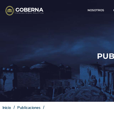
NOSOTROS
/
/
Inicio
Publicaciones