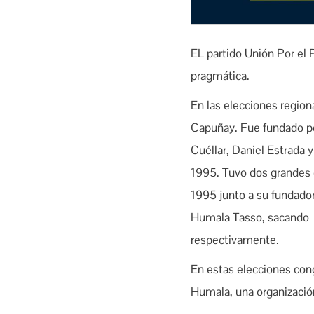
EL partido Unión Por el
pragmática.
En las elecciones regio
Capuñay. Fue fundado por
Cuéllar, Daniel Estrada 
1995. Tuvo dos grandes c
1995 junto a su fundador
Humala Tasso, sacando 
respectivamente.
En estas elecciones cong
Humala, una organización