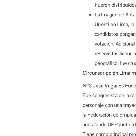
Fueron distribuidos
La Imagen de Anta
Urresti en Lima, la
candidatos pongan 
votación. Adiciona
reservistas licenc
geográfico, fue cruc
Circunscripción Lima m
Nº2 Jose Vega:
Es Fund
Fue congresista de la re
personaje con una trayec
la Federación de emplea
años fundo UPP junto a D
Tiene como principal pro