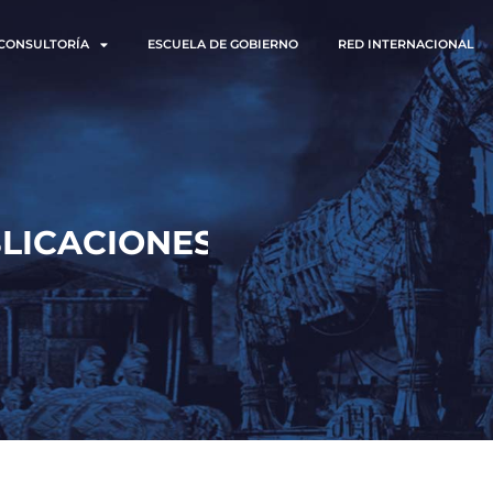
CONSULTORÍA
ESCUELA DE GOBIERNO
RED INTERNACIONAL
PUBLICACIONES