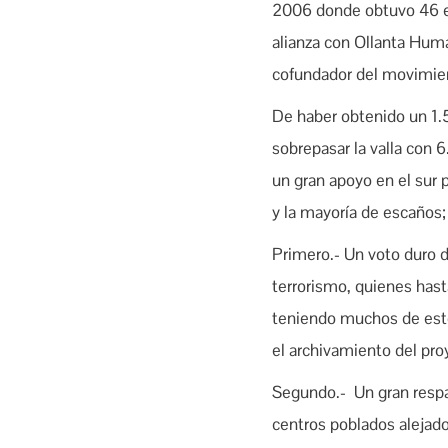
2006 donde obtuvo 46 e
alianza con Ollanta Huma
cofundador del movimien
De haber obtenido un 1.
sobrepasar la valla con
un gran apoyo en el sur
y la mayoría de escaños; 
Primero.- Un voto duro d
terrorismo, quienes hast
teniendo muchos de estos
el archivamiento del pro
Segundo.- Un gran respal
centros poblados alejado