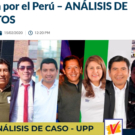
 por el Perú – ANÁLISIS DE
TOS
15/02/2020
12:20 PM