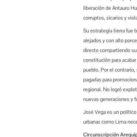
liberación de Antauro Hum
corruptos, sicarios y vi
Su estrategia tierra fue
alejados y con alto porc
directo compartiendo sus
constitución para acabar
pueblo. Por el contrario,
pagadas para promociona
regional. No logró explot
nuevas generaciones y fu
José Vega es un político
urbanas como Lima necesi
Circunscripción Arequi