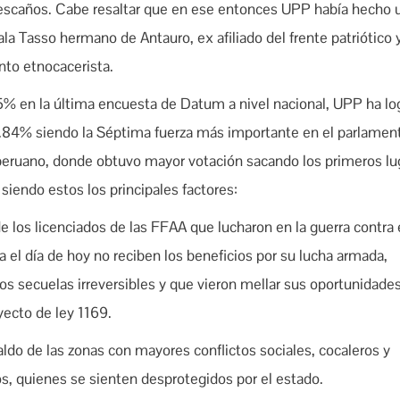
scaños. Cabe resaltar que en ese entonces UPP había hecho 
la Tasso hermano de Antauro, ex afiliado del frente patriótico 
to etnocacerista.
5% en la última encuesta de Datum a nivel nacional, UPP ha lo
 6.84% siendo la Séptima fuerza más importante en el parlamen
 peruano, donde obtuvo mayor votación sacando los primeros lu
siendo estos los principales factores:
e los licenciados de las FFAA que lucharon en la guerra contra 
a el día de hoy no reciben los beneficios por su lucha armada,
 secuelas irreversibles y que vieron mellar sus oportunidades
yecto de ley 1169.
do de las zonas con mayores conflictos sociales, cocaleros y
s, quienes se sienten desprotegidos por el estado.