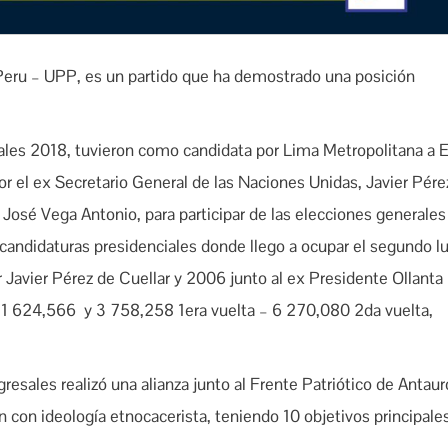
 Peru – UPP, es un partido que ha demostrado una posición
nales 2018, tuvieron como candidata por Lima Metropolitana a 
 el ex Secretario General de las Naciones Unidas, Javier Pére
y José Vega Antonio, para participar de las elecciones generales
andidaturas presidenciales donde llego a ocupar el segundo lu
 Javier Pérez de Cuellar y 2006 junto al ex Presidente Ollanta
1 624,566 y 3 758,258 1era vuelta – 6 270,080 2da vuelta,
resales realizó una alianza junto al Frente Patriótico de Antaur
 con ideología etnocacerista, teniendo 10 objetivos principales