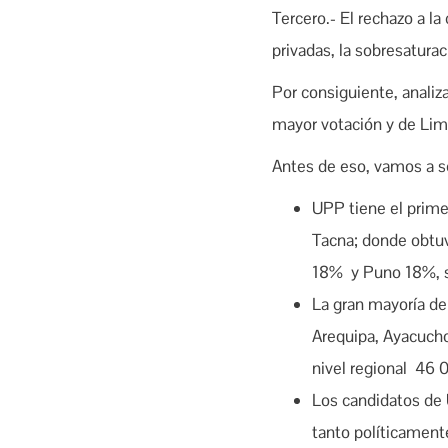
Tercero.- El rechazo a la
privadas, la sobresatura
Por consiguiente, analiz
mayor votación y de Lim
Antes de eso, vamos a s
UPP tiene el prime
Tacna; donde obtu
18% y Puno 18%, su
La gran mayoría de
Arequipa, Ayacucho
nivel regional 46 
Los candidatos de 
tanto políticamen