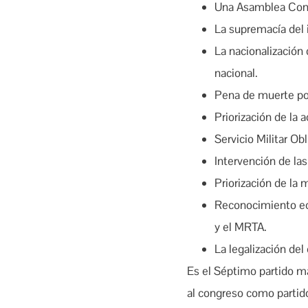
Una Asamblea Cons
La supremacía del i
La nacionalización 
nacional.
Pena de muerte por 
Priorización de la 
Servicio Militar Obl
Intervención de la
Priorización de la 
Reconocimiento eco
y el MRTA.
La legalización del
Es el Séptimo partido má
al congreso como partido