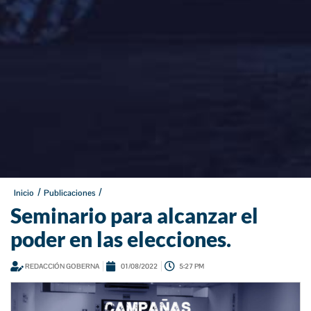
/
/
Inicio
Publicaciones
Seminario para alcanzar el
poder en las elecciones.
REDACCIÓN GOBERNA
01/08/2022
5:27 PM