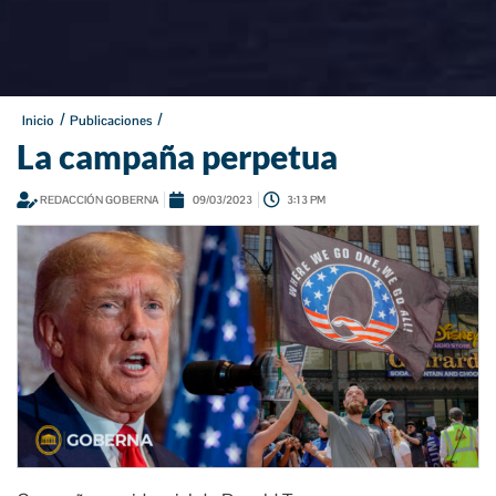
/
/
Inicio
Publicaciones
La campaña perpetua
REDACCIÓN GOBERNA
09/03/2023
3:13 PM