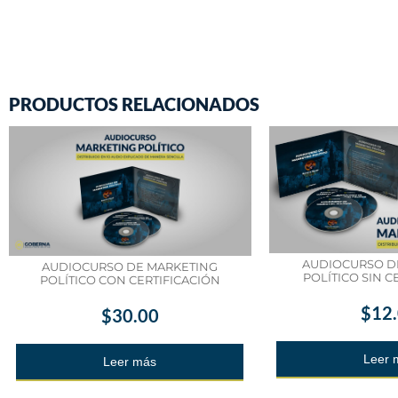
PRODUCTOS RELACIONADOS
AUDIOCURSO D
AUDIOCURSO DE MARKETING
POLÍTICO SIN C
POLÍTICO CON CERTIFICACIÓN
$
12
$
30.00
Leer 
Leer más