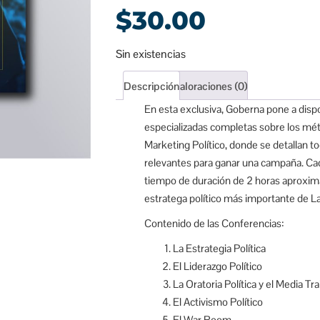
$
30.00
Sin existencias
Descripción
Valoraciones (0)
En esta exclusiva, Goberna pone a disp
especializadas completas sobre los mé
Marketing Político, donde se detallan 
relevantes para ganar una campaña. Ca
tiempo de duración de 2 horas aproxima
estratega político más importante de L
Contenido de las Conferencias:
La Estrategia Política
El Liderazgo Político
La Oratoria Política y el Media Tra
El Activismo Político
El War Room