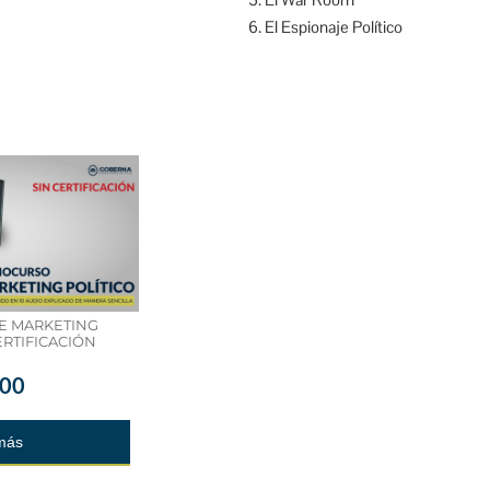
El Espionaje Político
E MARKETING
ERTIFICACIÓN
.00
más