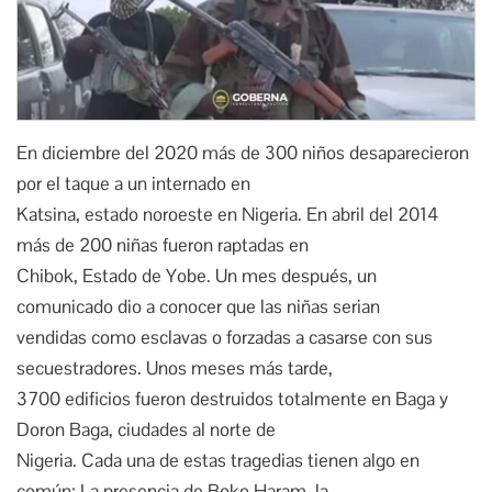
En diciembre del 2020 más de 300 niños desaparecieron
por el taque a un internado en
Katsina, estado noroeste en Nigeria. En abril del 2014
más de 200 niñas fueron raptadas en
Chibok, Estado de Yobe. Un mes después, un
comunicado dio a conocer que las niñas serian
vendidas como esclavas o forzadas a casarse con sus
secuestradores. Unos meses más tarde,
3700 edificios fueron destruidos totalmente en Baga y
Doron Baga, ciudades al norte de
Nigeria. Cada una de estas tragedias tienen algo en
común: La presencia de Boko Haram, la