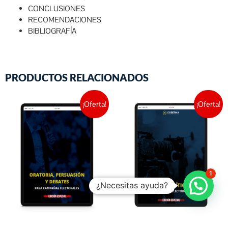
CONCLUSIONES
RECOMENDACIONES
BIBLIOGRAFÍA
PRODUCTOS RELACIONADOS
¡Oferta!
¡Oferta!
1
¿Necesitas ayuda?
ORATORIA, PERSUASIÓN Y
SPOT POLÍTICO EN CAMPAÑAS