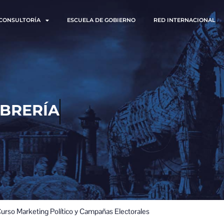
CONSULTORÍA
ESCUELA DE GOBIERNO
RED INTERNACIONAL
LIBRERÍA
urso Marketing Político y Campañas Electorales