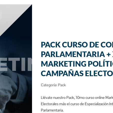
PACK CURSO DE C
PARLAMENTARIA +
MARKETING POLÍTI
CAMPAÑAS ELECTO
Categoría:
Pack
Llévate nuestro Pack, 10mo curso online Mar
Electorales más el curso de Especialización I
Parlamentaria.