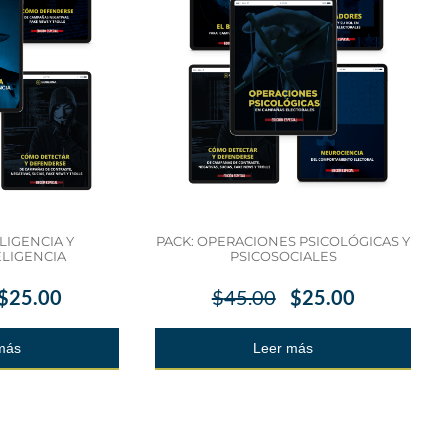
LIGENCIA Y
PACK: OPERACIONES PSICOLÓGICAS Y
LIGENCIA
PSICOSOCIALES
$
25.00
$
45.00
$
25.00
más
Leer más