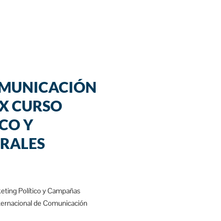
OMUNICACIÓN
 X CURSO
CO Y
RALES
keting Político y Campañas
nternacional de Comunicación