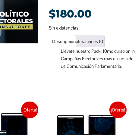
$
180.00
Sin existencias
Descripción
Valoraciones (0)
Llévate nuestro Pack, 10mo curso onlin
Campañas Electorales más el curso de E
de Comunicación Parlamentaria.
¡Oferta!
¡Oferta!