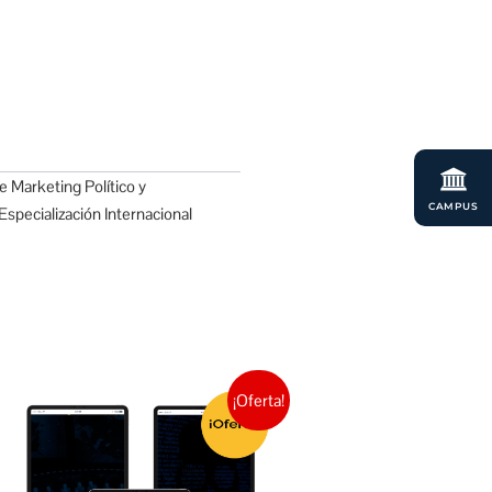
e Marketing Político y
CAMPUS
specialización Internacional
¡Oferta!