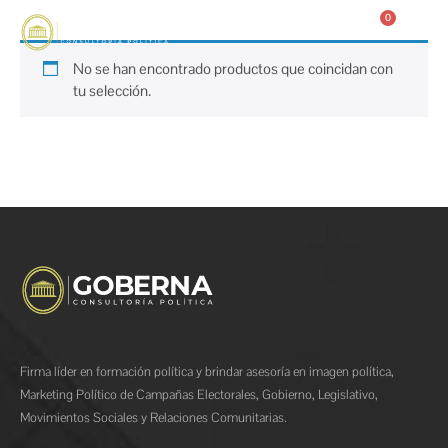
0
No se han encontrado productos que coincidan con
tu selección.
Firma líder en formación política y brindar asesoría en imagen política,
Marketing Político de Campañas Electorales, Gobierno, Legislativo,
Movimientos Sociales y Relaciones Comunitarias.