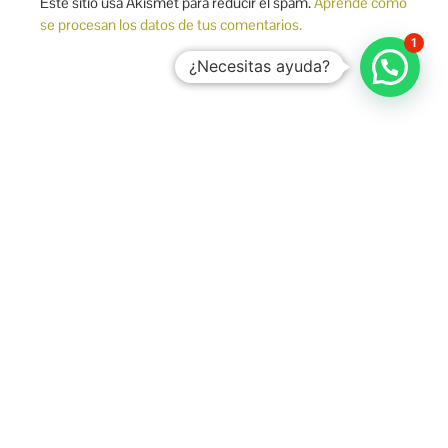
Este sitio usa Akismet para reducir el spam.
Aprende cómo
se procesan los datos de tus comentarios.
1
¿Necesitas ayuda?
Firma líder en formación política y brindar asesoría en imagen política,
Marketing Político de Campañas Electorales, Gobierno, Legislativo,
Movimientos Sociales y Relaciones Comunitarias.