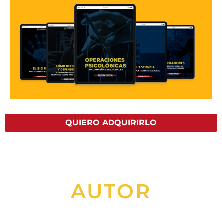
QUIERO ADQUIRIRLO
AUTOR