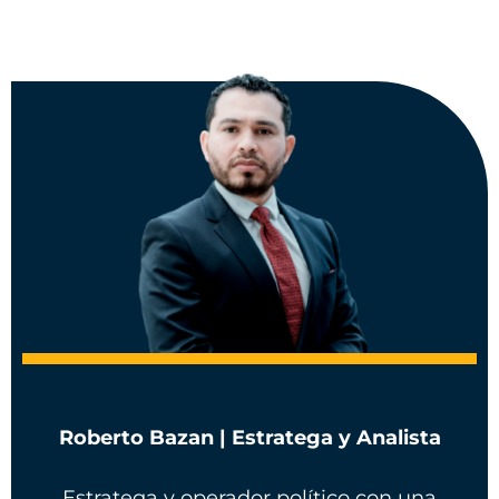
Roberto Bazan | Estratega y Analista
Estratega y operador político con una