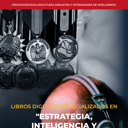
PROMOCIÓN EXCLUSIVA PARA ANALISTAS Y OPERADORES DE INTELIGENCIA
LIBROS DIGITALES ESPECIALIZADOS EN
"ESTRATEGIA,
INTELIGENCIA Y