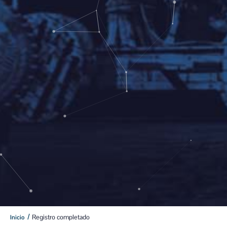
/
Registro completado
Inicio