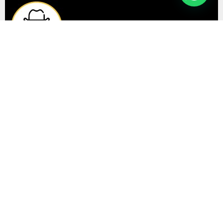
Consultor político en Inteligencia y
Contrainteligencia
Consultor político en Tecnologia y redes
sociales