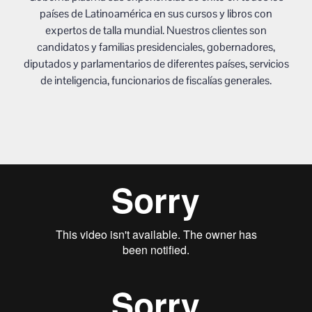
países de Latinoamérica en sus cursos y libros con
expertos de talla mundial. Nuestros clientes son
candidatos y familias presidenciales, gobernadores,
diputados y parlamentarios de diferentes países, servicios
de inteligencia, funcionarios de fiscalías generales.
T
E
S
T
I
M
O
N
I
O