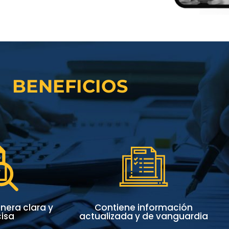
BENEFICIOS
Desenvolvimiento
de tu candidato.
nera clara y
Contiene información
isa
actualizada y de vanguardia