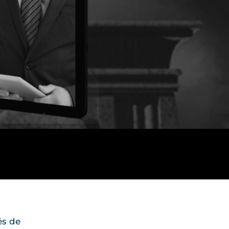
és de