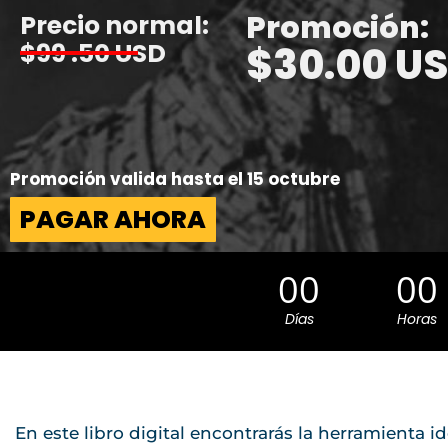
Promoción:
Precio normal:
$99 .50 USD
$30.00 U
Promoción valida hasta el 15 octubre
PAGAR AHORA
00
00
Días
Horas
En este libro digital encontrarás la herramienta id