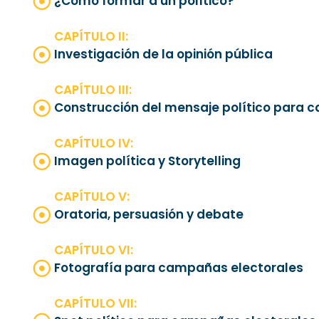
¿Cómo formar a un político?
CAPÍTULO II:
Investigación de la opinión pública
CAPÍTULO III:
Construcción del mensaje político para 
CAPÍTULO IV:
Imagen política y Storytelling
CAPÍTULO V:
Oratoria, persuasión y debate
CAPÍTULO VI:
Fotografía para campañas electorales
CAPÍTULO VII: