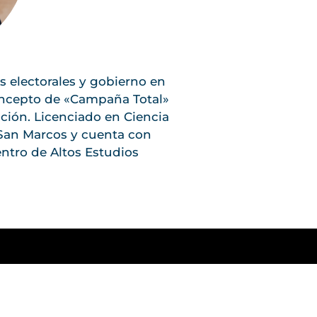
s electorales y gobierno en
concepto de «Campaña Total»
ación. Licenciado en Ciencia
 San Marcos y cuenta con
entro de Altos Estudios