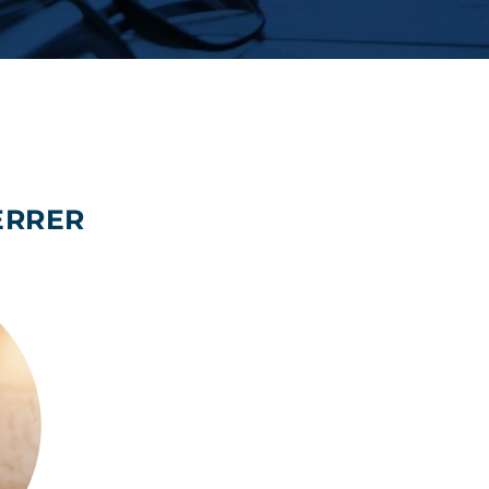
ERRER