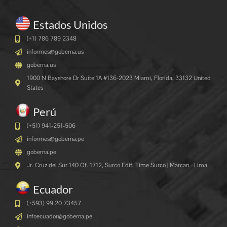
Estados Unidos
(+1) 786 789 2348
informes@goberna.us
goberna.us
1900 N Bayshore Dr Suite 1A #136-2023 Miami, Florida, 33132 United
States
Perú
(+51) 941-251-506
informes@goberna.pe
goberna.pe
Jr. Cruz del Sur 140 Of. 1712, Surco Edif, Time Surco | Marcan - Lima
Ecuador
(+593) 99 20 73457
infoecuador@goberna.pe