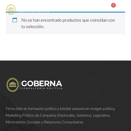
0
No se han encontrado productos que coincidan con
tu selección.
Firma líder en formación política y brindar asesoría en imagen política,
Marketing Político de Campañas Electorales, Gobierno, Legislativo,
Movimientos Sociales y Relaciones Comunitarias.