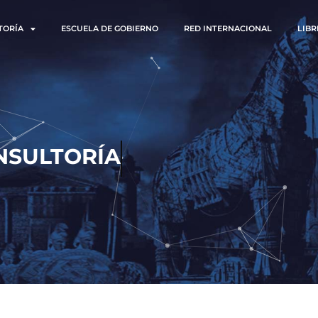
TORÍA
ESCUELA DE GOBIERNO
RED INTERNACIONAL
LIBR
NSULTORÍA