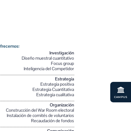
ofrecemos:
Investigación
Diseño muestral cuantitativo
Focus group
Inteligencia del Competidor
Estrategia
Estrategia positiva
Estrategia Cuantitativa
Estrategia cualitativa
CAMPUS
Organización
Construcción del War Room electoral
Instalación de comités de voluntarios
Recaudación de fondos
Comunicación