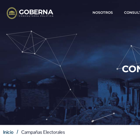
NOSOTROS
CONSUL
CO
/
Inicio
Campañas Electorales​