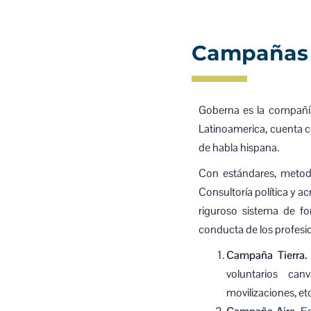
Campañas 
Goberna es la compañía
Latinoamerica, cuenta 
de habla hispana.
Con estándares, metodo
Consultoría política y a
riguroso sistema de f
conducta de los profesion
Campaña Tierra.
voluntarios canv
movilizaciones, etc