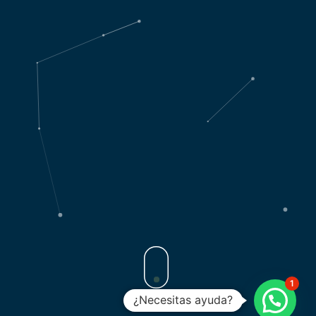
1
¿Necesitas ayuda?