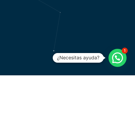
1
¿Necesitas ayuda?