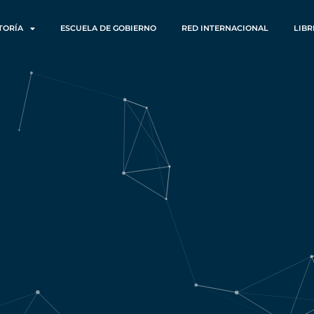
TORÍA
ESCUELA DE GOBIERNO
RED INTERNACIONAL
LIBR