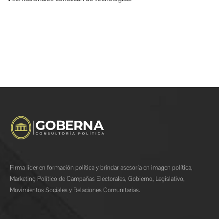
Firma líder en formación política y brindar asesoría en imagen política,
Marketing Político de Campañas Electorales, Gobierno, Legislativo,
Movimientos Sociales y Relaciones Comunitarias.