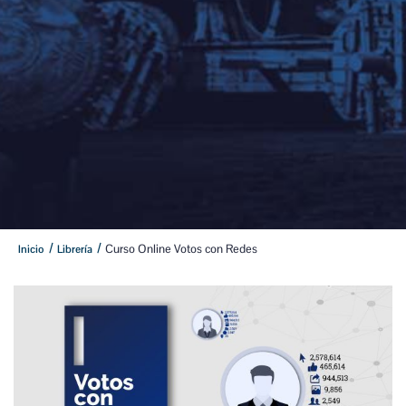
/
/
Curso Online Votos con Redes
Inicio
Librería